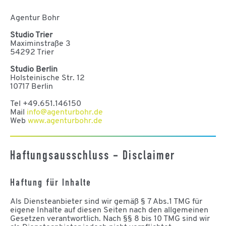
Agentur Bohr
Studio Trier
Maximinstraße 3
54292 Trier
Studio Berlin
Holsteinische Str. 12
10717 Berlin
Tel +49.651.146150
Mail
info@a
ge
nturbohr.de
Web
www.agenturbohr.de
Haftungsausschluss - Disclaimer
Haftung für Inhalte
Als Diensteanbieter sind wir gemäß § 7 Abs.1 TMG für
eigene Inhalte auf diesen Seiten nach den allgemeinen
Gesetzen verantwortlich. Nach §§ 8 bis 10 TMG sind wir