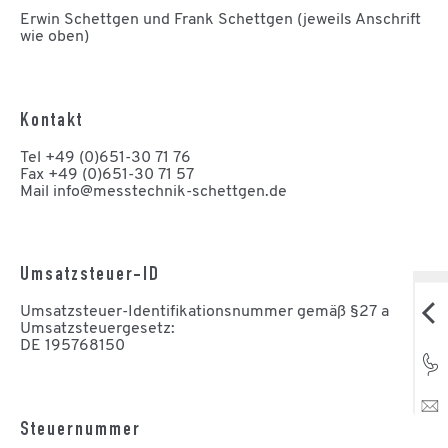
Erwin Schettgen und Frank Schettgen (jeweils Anschrift
wie oben)
Kontakt
Tel +49 (0)651-30 71 76
Fax +49 (0)651-30 71 57
Mail info@messtechnik-schettgen.de
Umsatzsteuer-ID
Umsatzsteuer-Identifikationsnummer gemäß §27 a
Umsatzsteuergesetz:
DE 195768150
Steuernummer