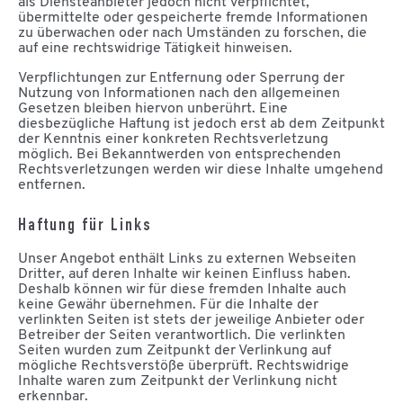
als Diensteanbieter jedoch nicht verpflichtet,
übermittelte oder gespeicherte fremde Informationen
zu überwachen oder nach Umständen zu forschen, die
auf eine rechtswidrige Tätigkeit hinweisen.
Verpflichtungen zur Entfernung oder Sperrung der
Nutzung von Informationen nach den allgemeinen
Gesetzen bleiben hiervon unberührt. Eine
diesbezügliche Haftung ist jedoch erst ab dem Zeitpunkt
der Kenntnis einer konkreten Rechtsverletzung
möglich. Bei Bekanntwerden von entsprechenden
Rechtsverletzungen werden wir diese Inhalte umgehend
entfernen.
Haftung für Links
Unser Angebot enthält Links zu externen Webseiten
Dritter, auf deren Inhalte wir keinen Einfluss haben.
Deshalb können wir für diese fremden Inhalte auch
keine Gewähr übernehmen. Für die Inhalte der
verlinkten Seiten ist stets der jeweilige Anbieter oder
Betreiber der Seiten verantwortlich. Die verlinkten
Seiten wurden zum Zeitpunkt der Verlinkung auf
mögliche Rechtsverstöße überprüft. Rechtswidrige
Inhalte waren zum Zeitpunkt der Verlinkung nicht
erkennbar.