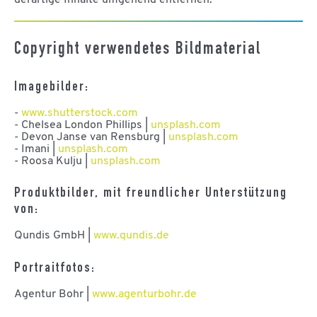
Copyright verwendetes Bildmaterial
Imagebilder:
-
www.shutterstock.com
- Chelsea London Phillips |
unsplash.com
- Devon Janse van Rensburg |
unsplash.com
- Imani |
unsplash.com
- Roosa Kulju |
unsplash.com
Produktbilder, mit freundlicher Unterstützung
von:
Qundis GmbH |
www.qundis.de
Portraitfotos:
Agentur Bohr |
www.agenturbohr.de