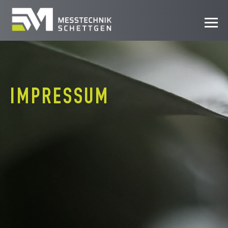
MESSTECHNIK
TRIER
IMPRESSUM